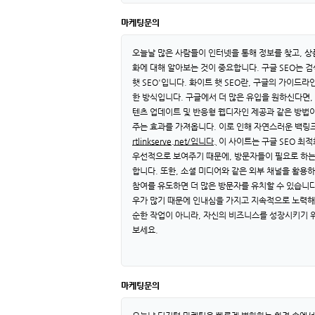
마케팅문의
오늘날 많은 사람들이 인터넷을 통해 정보를 찾고, 상
화에 대해 알아보는 것이 중요합니다. 구글 SEO는 
햇 SEO'입니다. 화이트 햇 SEO란, 구글의 가이
한 방식입니다. 구글에서 더 많은 유입을 원하신다면,
텐츠 업데이트 및 반응형 웹디자인 제공과 같은 방법
주는 효과를 가져옵니다. 이로 인해 자연스러운 백링크
rtlinkserve.net/입니다.
이 사이트는 구글 SEO 최
우선적으로 보여주기 때문에, 방문자들이 필요로 하는
합니다. 또한, 소셜 미디어와 같은 외부 채널을 활용
참여를 유도하면 더 많은 방문자를 유치할 수 있습니다
우가 많기 때문에 인내심을 가지고 지속적으로 노력해
순한 작업이 아니라, 자신의 비즈니스를 성장시키기 
보세요.
마케팅문의