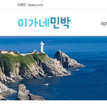
도메인 : 2gane.co.kr
이