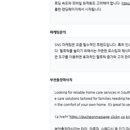
로딩 속도와 모바일 최적화도 고려해야 합니다.
https
륭한 랜딩페이지에서 시작됩니다.
마케팅문의
SNS 마케팅은 요즘 필수적인 트렌드입니다. 특히 
다. 팔로워를 늘리기 위해서는 꾸준한 포스팅과 해시태
은 도구를 이용하면 효과적인 팔로워 증가와 고객 관리
부천출장마사지
Looking for reliable home care services in S
e care solutions tailored for families needing h
n the comfort of your own home. It’s great to se
<a href="
https://bucheonmassage.clickn.co.kr
부천출장마사지는 타이, 아로마, 스웨디시 등 인기 마