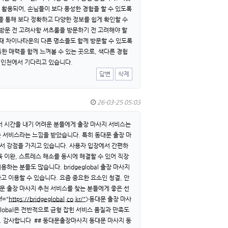
활용되어, 손님들이 보다 풍성한 경험을 할 수 있도록
를 통해 보다 정확하고 다양한 정보를 쉽게 확인할 수
 방문 전 고려사항 셔츠룸을 방문하기 전 고려해야 할
울 때 차이나타운의 다른 명소들도 함께 방문할 수 있도록
한 매력을 함께 느껴볼 수 있는 곳으로, 색다른 경험
 인천에서 기다리고 있습니다.
답변
삭제
26-03-25 05:03
서 시간을 내기 어려운 분들에게 출장 마사지 서비스는
높은 서비스라는 느낌을 받았습니다. 특히 동대문 출장 마
분에서 강점을 가지고 있습니다. 사용자 입장에서 간편하
육 이완, 스트레스 해소를 동시에 해결할 수 있어 직장
는 분들도 많습니다. bridgeglobal 출장 마사지
 이용할 수 있습니다. 요즘 중요한 요소인 청결, 안
문 출장 마사지 추천 서비스를 찾는 분들에게 좋은 선
="
https://bridgeglobal.co.kr/"
>동대문 출장 마사
global은 전반적으로 균형 잡힌 서비스 품질과 만족도
다. 감사합니다 ## 동대문출장마사지 동대문 마사지 동