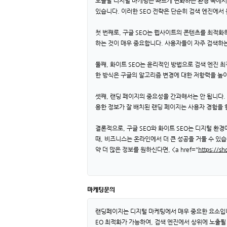
오늘날 디지털 마케팅은 빠르게 변화하는 환경 속에서 
있습니다. 이러한 SEO 전략은 단순히 검색 엔진에서
첫 번째로, 구글 SEO는 웹사이트의 콘텐츠를 최적
하는 것이 매우 중요합니다. 사용자들이 자주 검색하
둘째, 화이트 SEO는 윤리적인 방법으로 검색 엔진 
한 방식은 구글의 알고리즘 변경에 대한 저항력을 높
셋째, 랜딩 페이지의 중요성을 간과해서는 안 됩니다. 랜
용한 정보가 잘 배치된 랜딩 페이지는 사용자 경험을 
결론적으로, 구글 SEO와 화이트 SEO는 디지털 환
때, 비즈니스는 온라인에서 더 큰 성공을 거둘 수 있
약 더 많은 정보를 원하신다면, <a href="
https://sh
마케팅문의
랜딩페이지는 디지털 마케팅에서 매우 중요한 요소입니
EO 최적화가 가능하여, 검색 엔진에서 상위에 노출될 