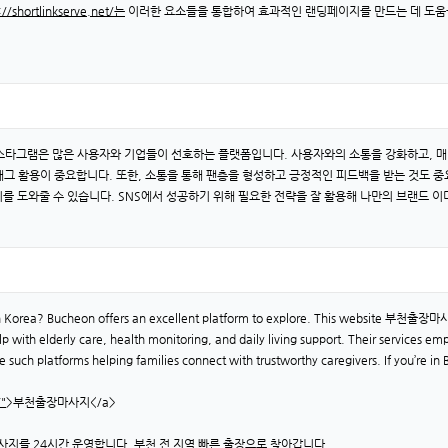
://shortlinkserve.net/는
이러한 요소들을 통합하여 효과적인 랜딩페이지를 만드는 데 도움을
인스타그램은 많은 사용자와 기업들이 선호하는 플랫폼입니다. 사용자와의 소통을 강화하고, 
그 활용이 중요합니다. 또한, 소통을 통해 팬층을 형성하고 긍정적인 피드백을 받는 것도 중
를 도와줄 수 있습니다. SNS에서 성공하기 위해 필요한 전략을 잘 활용해 나만의 브랜드 이
outh Korea? Bucheon offers an excellent platform to explore. This website 부천출장
elp with elderly care, health monitoring, and daily living support. Their services e
e such platforms helping families connect with trustworthy caregivers. If you’re in
/"
>부천출장마사지</a>
사지를 24시간 운영합니다. 부천 전 지역 빠른 출장으로 찾아갑니다.