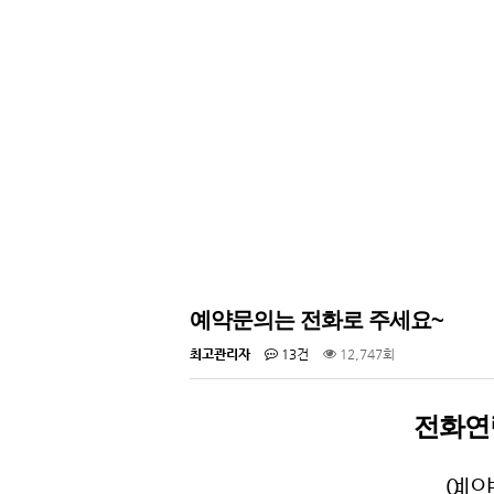
예약문의는 전화로 주세요~
최고관리자
13건
12,747회
전화연
예약