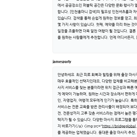
에서 공공장소인 퍼블릭 공간은 다양한 문화 행사가 열
합니다. [인천홍마니 검색]의 필요성 인천셔츠룸과 차
있습니다. 검색을 통해 손쉽게 원하는 정보를 얻고, 
몇 가지 사항이 있습니다. 첫째, 예약을 미리 하는 것
일정을 조율하면 더욱 알찬 여행이 될 것입니다. 결론
을 원하는 사람들에게 추천합니다. 언제 어디서든지, 
jamesparty
안녕하세요 최근 피로 회복과 힐링을 위해 출장 마사
매우 효율적인 선택지인데요, 다양한 업체를 비교해본 결
사지 서비스를 찾는 분들이라면 위치 접근성과 빠른 예약
게 예약이 가능하며, 원하는 시간과 장소에서 편하게 마
인, 자영업자, 여행객 모두에게 인기가 높습니다. 특히 
서비스는 전문 교육을 받은 관리사들이 배정되어 보다 
전, 전문성까지 고루 갖춘 서비스라는 점에서 높은 평
택지가 될 수 있습니다. 다양한 마사지 프로그램을 통해
지 바로가기</a> <img src="
https://bridgeglobal.
를 제공하는 업체였습니다. 동대문 출장 마사지 추천,