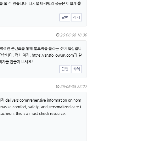
 줄 수 있습니다. 디지털 마케팅의 성공은 이렇게 훌
답변
삭제
26-06-08 18:30
매력적인 콘텐츠를 통해 팔로워를 늘리는 것이 핵심입니
요합니다. 더 나아가,
https://snsfollowup.com과
같
미지를 만들어 보세요!
답변
삭제
26-06-08 22:27
마사지 delivers comprehensive information on hom
mphasize comfort, safety, and personalized care i
 Bucheon, this is a must-check resource.