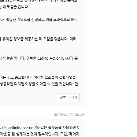
이트 SEO 전략을 통해 온라인에서의 가시성을 높이고
 데 도움을 줍니다.
니다. 적절한 키워드를 선정하고 이를 효과적으로 배치
게 유익한 정보를 제공하는 데 초점을 맞춥니다. 이러
합니다. 명확한 Call-to-Action(CTA)과 유
 높이는 것도 중요합니다. 이러한 요소들이 결합되었을
성공적인 디지털 여정을 이어갈 수 있을 것입니다. 만
답변
삭제
26-05-27 06:29
s://shortlinkserve.net/와
같은 플랫폼을 사용하면 S
액션)를 잘 설계하는 것이 필수적입니다. 또한, 페이지