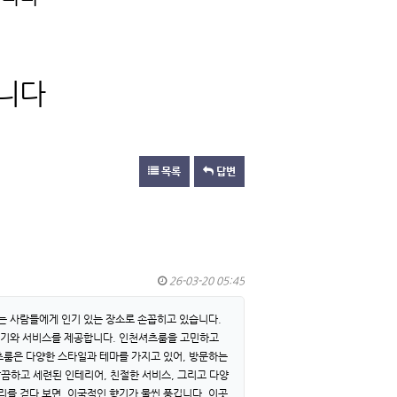
립니다
목록
답변
26-03-20 05:45
는 사람들에게 인기 있는 장소로 손꼽히고 있습니다.
위기와 서비스를 제공합니다. 인천셔츠룸을 고민하고
셔츠룸은 다양한 스타일과 테마를 가지고 있어, 방문하는
끔하고 세련된 인테리어, 친절한 서비스, 그리고 다양
를 걷다 보면, 이국적인 향기가 물씬 풍깁니다. 이곳