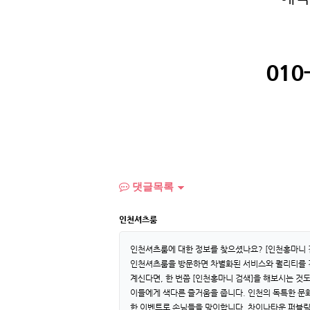
010
댓글목록
인천셔츠룸
인천셔츠룸에 대한 정보를 찾으셨나요? [인천홍마니 
인천셔츠룸을 방문하면 차별화된 서비스와 퀄리티를 경
계신다면, 한 번쯤 [인천홍마니 검색]을 해보시는 것
이들에게 색다른 즐거움을 줍니다. 인천의 독특한 문
한 이벤트로 손님들을 맞이합니다. 차이나타운 퍼블릭