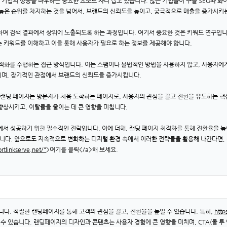
기업의 성공을 좌우하는 중요한 요소로 자리 잡고 있습니다. 많은 기업들이 구글 SEO와 화
 높은 순위를 차지하는 것을 넘어서, 브랜드의 신뢰도를 높이고, 궁극적으로 매출을 증가시키는
화하여 검색 결과에서 상위에 노출되도록 하는 과정입니다. 여기서 중요한 것은 키워드 연구입
는 키워드를 이해하고 이를 통해 사용자가 필요로 하는 정보를 제공해야 합니다.
최적화를 수행하는 접근 방식입니다. 이는 스팸이나 불법적인 방법을 사용하지 않고, 사용자에
이며, 장기적인 관점에서 브랜드의 신뢰도를 증가시킵니다.
딩 페이지는 방문자가 처음 도착하는 페이지로, 사용자의 관심을 끌고 전환을 유도하는 핵심 역할을 
향상시키고, 이탈률을 줄이는 데 큰 영향을 미칩니다.
경에서 성공하기 위한 필수적인 전략입니다. 이에 더해, 랜딩 페이지 최적화를 통해 전환율을
습니다. 앞으로도 지속적으로 변화하는 디지털 환경 속에서 이러한 전략들을 활용해 나간다면, 
ortlinkserve.net/"
>여기를 클릭</a>해 보세요.
다. 적절한 랜딩페이지를 통해 고객의 관심을 끌고, 전환율을 높일 수 있습니다. 특히,
http
수 있습니다. 랜딩페이지의 디자인과 콘텐츠는 사용자 경험에 큰 영향을 미치며, CTA(콜 투 