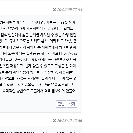
26-05-09 22:43
은 사람들에게 알리고 싶다면, 바로 구글 SEO 최적
저, SEO의 가장 기본적인 원칙 중 하나는 '화이트
 검색 엔진에서 높은 순위를 차지할 수 있는 가장 안전
니다. 구체적으로는 키워드 분석, 메타 태그 작성, 콘
사람들에게 공유되기 쉬워 다른 사이트에서 링크를 걸어
정에서 도움이 되는 플랫폼 중 하나가 바로
https://sho
지원합니다. 구글에서는 유용한 정보를 가진 웹사이트를
츠를 작성하고, 쉽게 찾을 수 있도록 구성을 잘 해야
NS를 통해 자연스럽게 링크를 포스팅하고, 사용자들의
마지막으로, SEO는 단기간에 결과가 나타나지 않는 경
 수행하는 것이 중요합니다. 구글 SEO 최적화는 단
, 효과적인 방법으로 구글에서 더욱 돋보이게 만들어
답변
삭제
26-05-12 10:56