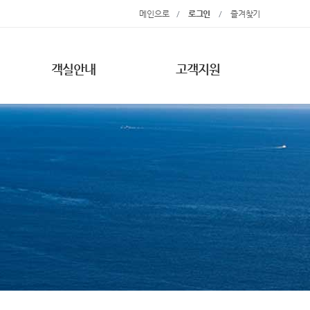
메인으로
/
로그인
/
즐겨찾기
객실안내
고객지원