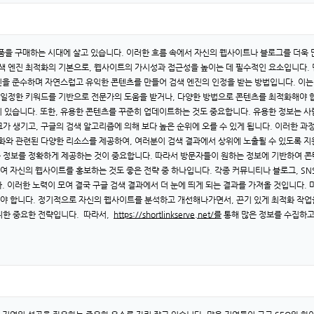
품을 구매하는 시대에 살고 있습니다. 이러한 흐름 속에서 자신의 웹사이트나 블로그를 더욱 많
검색 엔진 최적화의 기본으로, 웹사이트의 가시성과 접근성을 높이는 데 필수적인 요소입니다. 먼
드라인을 준수하며 자연스럽고 유익한 콘텐츠를 만들어 검색 엔진의 인정을 받는 방법입니다. 이는
 일정한 키워드를 기반으로 전문가의 도움을 받거나, 다양한 방법으로 콘텐츠를 최적화해야 합
이 있습니다. 또한, 유용한 콘텐츠를 꾸준히 업데이트하는 것도 중요합니다. 유용한 정보는 
가 생기고, 구글의 검색 알고리즘에 의해 보다 높은 순위에 오를 수 있게 됩니다. 이러한 과
적화와 관련된 다양한 리소스를 제공하여, 여러분이 검색 결과에서 상위에 노출될 수 있도록 
 정보를 정확하게 제공하는 것이 중요합니다. 따라서 방문자들이 원하는 정보에 기반하여 콘텐
하여 자신의 웹사이트를 홍보하는 것도 좋은 전략 중 하나입니다. 각종 커뮤니티나 블로그, S
. 이러한 노력이 모여 결국 구글 검색 결과에서 더 눈에 띄게 되는 결과를 가져올 것입니다. 
야 합니다. 정기적으로 자신의 웹사이트를 분석하고 개선해나가면서, 끈기 있게 최적화 작업을
위한 중요한 전략입니다. 따라서,
https://shortlinkserve.net/를
통해 많은 정보를 수집하고